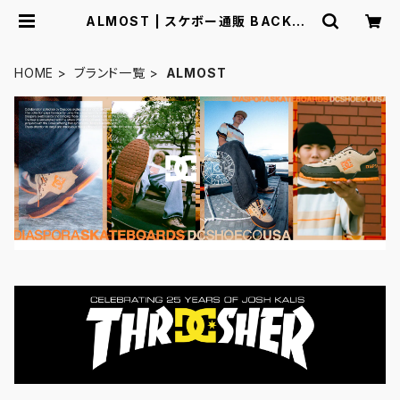
ALMOST | スケボー通販 BACKDO
OR
HOME
ブランド一覧
ALMOST