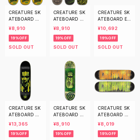
CREATURE SK
CREATURE SK
CREATURE SK
ATEBOARD PR
ATEBOARD PR
ATEBOARD EV
O DECK クリー
O DECK クリー
ERSLICK DECK
¥8,910
¥8,910
¥10,692
チャー スケート
チャー スケート
クリーチャー ス
19%OFF
19%OFF
19%OFF
ボード プロ デッ
ボード プロ デッ
ケートボード デ
キ 8.47インチ
キ 8.6インチ 8.
ッキ エバースリ
SOLD OUT
SOLD OUT
SOLD OUT
8.59インチ 9イ
65インチ 8.99
ック 8.12インチ
ンチ
インチ
8.43インチ
CREATURE SK
CREATURE SK
CREATURE SK
ATEBOARD V
ATEBOARD P
ATEBOARD DE
X PRO DECK
OWERPLY PR
CK クリーチャー
¥13,365
¥8,910
¥8,019
クリーチャー ス
O DECK クリー
スケートボード
19%OFF
19%OFF
19%OFF
ケートボード デ
チャー スケート
デッキ 7.75イン