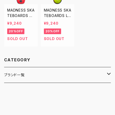
MADNESS SKA
MADNESS SKA
TEBOARDS AL
TEBOARDS LA
PHONZO REV
BOTOMY R7
¥9,240
¥9,240
OLT R7 8.375
マッドネス スケ
20%OFF
20%OFF
マッドネス スケ
ートボード デッ
ートボード デッ
キ スケボー 8.5
SOLD OUT
SOLD OUT
キ スケボー 8.3
8
CATEGORY
ブランド一覧
ADIDAS SKATEBOARDING
ALMOST