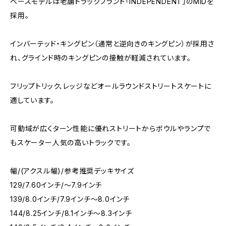
ベースモデルは老舗トラックブランド「INDEPENDENT」のMIDを
採用。
インバーテッド・キングピン（通常と逆向きのキングピン）が採用さ
れ、グラインド時のキングピンの接触が軽減されています。
フリップトリック、レッジなどオールラウンドストリートスケートに
適しています。
可動域が広くターン性能に優れストリートからボウルやランプで
もスケーター人気の高いトラックです。
幅/(アクスル幅)/参考推奨デッキサイズ
129/7.60インチ/〜7.9インチ
139/8.0インチ/7.9インチ〜8.0インチ
144/8.25インチ/8.1インチ〜8.3インチ