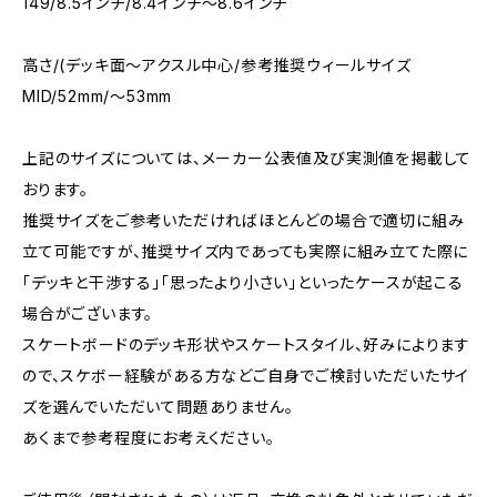
149/8.5インチ/8.4インチ〜8.6インチ
高さ/(デッキ面〜アクスル中心/参考推奨ウィールサイズ
MID/52mm/〜53mm
上記のサイズについては、メーカー公表値及び実測値を掲載して
おります。
推奨サイズをご参考いただければほとんどの場合で適切に組み
立て可能ですが、推奨サイズ内であっても実際に組み立てた際に
「デッキと干渉する」「思ったより小さい」といったケースが起こる
場合がございます。
スケートボードのデッキ形状やスケートスタイル、好みによります
ので、スケボー経験がある方などご自身でご検討いただいたサイ
ズを選んでいただいて問題ありません。
あくまで参考程度にお考えください。