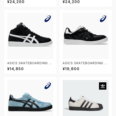
¥24,200
¥24,200
ュー・レイノルズ 933 NM933
ュー・レイノルズ 933 NM933
BAR
MLT
ASICS SKATEBOARDING JA
ASICS SKATEBOARDING G
PAN PRO MT 1201B033.00
EL-SPLYTE 1201A980.002
¥14,850
¥19,800
2 アシックス スケートボーディン
アシックス スケートボーディング
グ スケートボードシューズ ジャ
スケートボードシューズ ゲルス
パン プロ ミドルカット
プライト