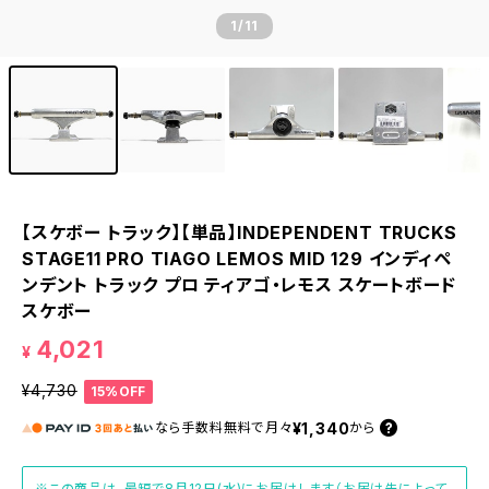
1
/11
【スケボー トラック】【単品】INDEPENDENT TRUCKS
STAGE11 PRO TIAGO LEMOS MID 129 インディペ
ンデント トラック プロ ティアゴ・レモス スケートボード
スケボー
4,021
¥
¥4,730
15%OFF
¥1,340
なら
手数料無料で
月々
から
※この商品は、最短で8月12日(水)にお届けします（お届け先によって、