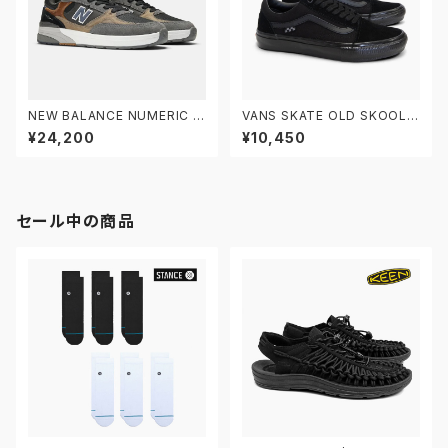
NEW BALANCE NUMERIC ニ
VANS SKATE OLD SKOOL V
ューバランス ヌメリック アンドリ
N0A5FCBBKA 26.0-29.0 ヴ
¥24,200
¥10,450
ュー・レイノルズ 933 NM933
ァンズ スケートオールドスクー
MLT
ル
セール中の商品