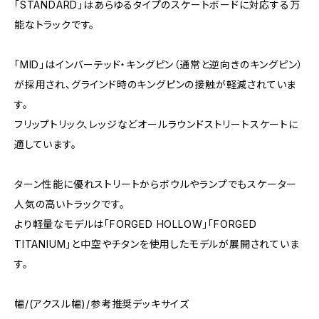
「STANDARD」はあらゆるタイプのスケートボードに対応する万
能なトラックです。
「MID」はインバーテッド・キングピン（通常と逆向きのキングピン）
が採用され、グラインド時のキングピンの接触が軽減されていま
す。
フリップトリック、レッジなどオールラウンドストリートスケートに
適しています。
ターン性能に優れストリートからボウルやランプでもスケーター
人気の高いトラックです。
より軽量なモデルは「FORGED HOLLOW」「FORGED
TITANIUM」と中空やチタンを使用したモデルが展開されていま
す。
幅/(アクスル幅)/参考推奨デッキサイズ