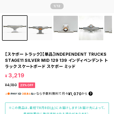
1
/12
【スケボー トラック】【単品】INDEPENDENT TRUCKS
STAGE11 SILVER MID 129 139 インディペンデント ト
ラック スケートボード スケボー ミッド
3,219
¥
¥4,180
23%OFF
¥1,070
なら
手数料無料で
月々
から
※この商品は、最短で8月8日(土)にお届けします（お届け先によって、
最短到着日に数日追加される場合があります）。