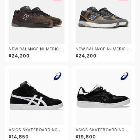
NEW BALANCE NUMERIC ニ
NEW BALANCE NUMERIC ニ
ューバランス ヌメリック アンドリ
ューバランス ヌメリック アンドリ
¥24,200
¥24,200
ュー・レイノルズ 933 NM933
ュー・レイノルズ 933 NM933
BAR
MLT
ASICS SKATEBOARDING JA
ASICS SKATEBOARDING G
PAN PRO MT 1201B033.00
EL-SPLYTE 1201A980.002
¥14,850
¥19,800
2 アシックス スケートボーディン
アシックス スケートボーディング