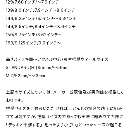
129/7.60インチ/〜7.9インチ
139/8.0インチ/7.9インチ〜8.0インチ
144/8.25インチ/8.1インチ〜8.3インチ
149/8.5インチ/8.4インチ〜8.6インチ
159/8.75インチ/8.62インチ〜
169/9.125インチ/9.0インチ〜
高さ/(デッキ面〜アクスル中心/参考推奨ウィールサイズ
STANDARD(HI)/55mm/〜56mm
MID/52mm/〜53mm
上記のサイズについては、メーカー公表値及び実測値を掲載して
おります。
推奨サイズをご参考いただければほとんどの場合で適切に組み
立て可能ですが、推奨サイズ内であっても実際に組み立てた際に
「デッキと干渉する」「思ったより小さい」といったケースが起こる