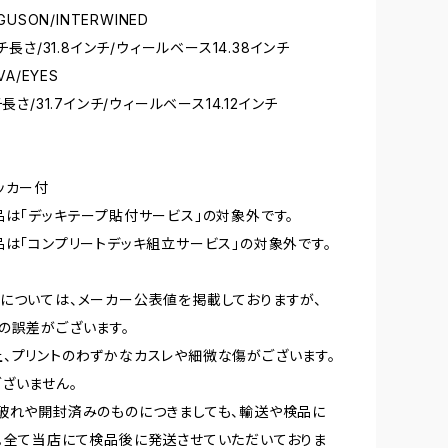
GUSON/INTERWINED
ンチ長さ/31.8インチ/ウィールベース14.38インチ
VA/EYES
チ長さ/31.7インチ/ウィールベース14.12インチ
ッカー付
品は「デッキテープ貼付サービス」の対象外です。
品は「コンプリートデッキ組立サービス」の対象外です。
については、メーカー公表値を掲載しておりますが、
の誤差がございます。
、プリントのわずかなカスレや細微な傷がございます。
ざいません。
破れや開封済みのものにつきましても、輸送や検品に
。全て当店にて検品後に発送させていただいておりま