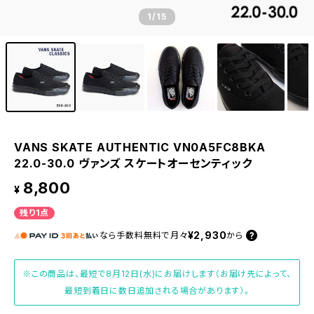
1
/15
VANS SKATE AUTHENTIC VN0A5FC8BKA
22.0-30.0 ヴァンズ スケートオーセンティック
8,800
¥
残り1点
¥2,930
なら
手数料無料で
月々
から
※この商品は、最短で8月12日(水)にお届けします（お届け先によって、
最短到着日に数日追加される場合があります）。