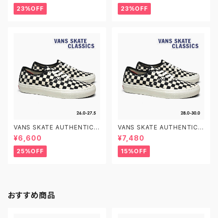
12.0-15.0 ヴァンズ オールドス
クール ベルクロ ベビーシューズ
23%OFF
23%OFF
クール ベルクロ ベビーシューズ
VANS SKATE AUTHENTIC V
VANS SKATE AUTHENTIC V
N0A5FC8FS8 26.0-27.5 CH
N0A5FC8FS8 28.0-30.0 C
¥6,600
¥7,480
ECKERBOARD MARSHMALL
HECKERBOARD MARSHMA
OW ヴァンズ スケート オーセン
LLOW ヴァンズ スケート オー
25%OFF
15%OFF
ティック スケシュー スケートシ
センティック スケシュー スケー
ューズ
トシューズ
おすすめ商品