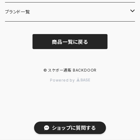
ブランド一覧
ADIDAS SKATEBOARDING
商品一覧に戻る
ALMOST
ANTIHERO
© スケボー通販 BACKDOOR
Powered by
ASICS SKATEBOARDING
BAKER
BLIND
ショップに質問する