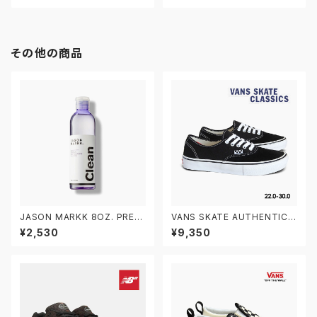
その他の商品
JASON MARKK 8OZ. PREMI
VANS SKATE AUTHENTIC V
UM DEEP CLEANING SOLU
N0A5FC8Y28 22.0-30.0 ヴ
¥2,530
¥9,350
TION ジェイソンマーク 8オン
ァンズ スケートオーセンティック
ス プレミアムディープクリーニ
ングソリューション スニーカー
クリーナー