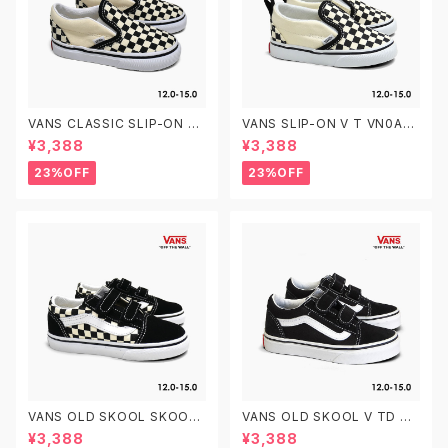
VANS CLASSIC SLIP-ON T
VANS SLIP-ON V T VN0A3
VN000EX8BWW CHECKER
4885GX CHECKERBOARD
¥3,388
¥3,388
BOARD 12.0-15.0 ヴァンズ ク
BLACK/WHITE 12.0-15.0 ヴ
ラシック スリッポン ベビーシュ
ァンズ クラシック スリッポン ベ
23%OFF
23%OFF
ーズ
ルクロ ベビーシューズ
VANS OLD SKOOL SKOOL
VANS OLD SKOOL V TD VN
V TD VN0A38JNP0S PRIM
000D3YBLK BLACK/WHITE
¥3,388
¥3,388
ARY CHECK BLACK/WHITE
12.0-15.0 ヴァンズ オールドス