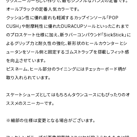
ックスニーカーらしい作りで、最もシンプルなバンズの定番です。
オールブラックの定番人気カラーです。
クッション性に優れ疲れも軽減するカップインソール「POP
CUSH」や耐摩耗性に優れたDURACUPソールといったこれまで
のプロスケート仕様に加え、新ラバーコンパウンド「SickStick」に
よるグリップ力と耐久性の強化、新形状のヒールカウンターとシ
ュータンをソール側と固定するゴムストラップを搭載しフィット感
を向上させています。
ピスネーム、ヒール部分のライニングにはチェッカーボード柄が
取り入れられています。
スケートシューズとしてはもちろんタウンユースにもぴったりのオ
ススメのスニーカーです。
※細部の仕様は変更となる場合がございます。