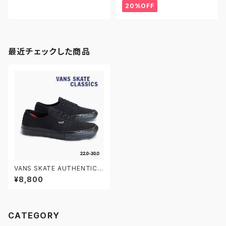
ィング サンバADV レザー 黒
20%OFF
最近チェックした商品
VANS SKATE AUTHENTIC V
N0A5FC8BKA 22.0-30.0 ヴ
¥8,800
ァンズ スケートオーセンティック
CATEGORY