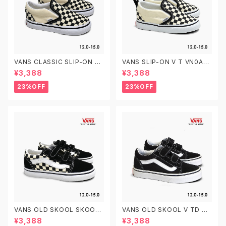
VANS CLASSIC SLIP-ON T
VANS SLIP-ON V T VN0A3
VN000EX8BWW CHECKER
4885GX CHECKERBOARD
¥3,388
¥3,388
BOARD 12.0-15.0 ヴァンズ ク
BLACK/WHITE 12.0-15.0 ヴ
ラシック スリッポン ベビーシュ
ァンズ クラシック スリッポン ベ
23%OFF
23%OFF
ーズ
ルクロ ベビーシューズ
VANS OLD SKOOL SKOOL
VANS OLD SKOOL V TD VN
V TD VN0A38JNP0S PRIM
000D3YBLK BLACK/WHITE
¥3,388
¥3,388
ARY CHECK BLACK/WHITE
12.0-15.0 ヴァンズ オールドス