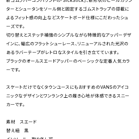
新ゴムラバーコンパウンドの「SickStick」、新形状のヒールカウン
ターとシュータンをソール側と固定するゴムストラップの搭載に
よるフィット感の向上などスケートボード仕様にこだわったシュ
ーズです。
切り替えとステッチ補強のシンプルながら特徴的なアッパーデザ
インに、幅広のフラットシューレース、リニューアルされた光沢の
あるラバーテープがレトロなスタイルを引き立てています。
ブラックのオールスエードアッパーのベーシックな定番人気カラ
ーです。
スケートだけでなくタウンユースにもおすすめのVANSのアイコ
ニックなデザインとワンランク上の履き心地が体感できるスニー
カーです。
素材 スエード
替え紐 黒