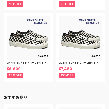
12.0-15.0 ヴァンズ オールドス
クール ベルクロ ベビーシューズ
23%OFF
23%OFF
クール ベルクロ ベビーシューズ
VANS SKATE AUTHENTIC V
VANS SKATE AUTHENTIC V
N0A5FC8FS8 26.0-27.5 CH
N0A5FC8FS8 28.0-30.0 C
¥6,600
¥7,480
ECKERBOARD MARSHMALL
HECKERBOARD MARSHMA
OW ヴァンズ スケート オーセン
LLOW ヴァンズ スケート オー
25%OFF
15%OFF
ティック スケシュー スケートシ
センティック スケシュー スケー
ューズ
トシューズ
おすすめ商品