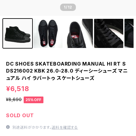
1
/12
DC SHOES SKATEBOARDING MANUAL HI RT S
DS216002 KBK 26.0-28.0 ディーシーシューズ マニ
ュアル ハイ ラバートゥ スケートシューズ
¥6,518
¥8,690
25%OFF
SOLD OUT
別途送料がかかります。
送料を確認する