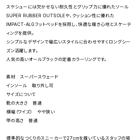
スケシューには欠かせない耐久性とグリップ力に優れたソール
SUPER RUBBER OUTSOLEや、クッション性に優れた
IMPACT-ALGフットベッドを採用し、快適な履き心地とスケーテ
ィングを提供。
シンプルなデザインで幅広いスタイルに合わせやすくロングシー
ズン活躍します。
人気の高いオールブラックの定番カラーリングです。
素材 スーパースウェード
インソール 取り外し可
サイズについて
靴の大きさ 普通
横幅（ワイズ） やや狭い
甲の高さ 普通
標準的なつくりのスニーカーで27cmを履いているスタッフの場