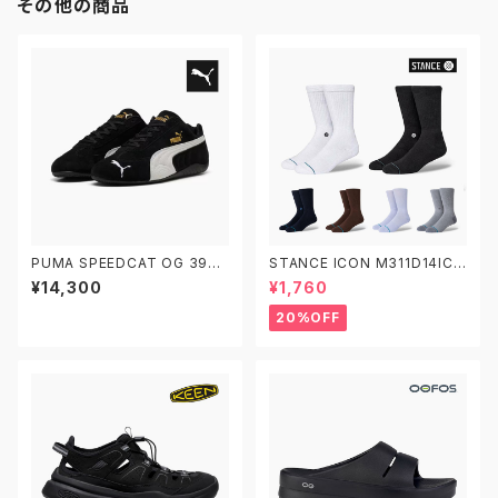
その他の商品
PUMA SPEEDCAT OG 3988
STANCE ICON M311D14ICO
46-01 プーマ スピードキャット
スタンス アイコン ソックス 靴下
¥14,300
¥1,760
OG 黒
20%OFF