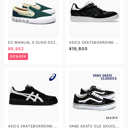
DC MANUAL X SUSIE DS22
ASICS SKATEBOARDING G
6005 DKT 26.0-28.0 ディー
EL-SPLYTE 1201A980.002
¥6,952
¥19,800
シーシューズ マニュアル スケー
アシックス スケートボーディング
ト スージー・ヒース
スケートボードシューズ ゲルス
20%OFF
プライト
ASICS SKATEBOARDING JA
VANS SKATE OLD SKOOL V