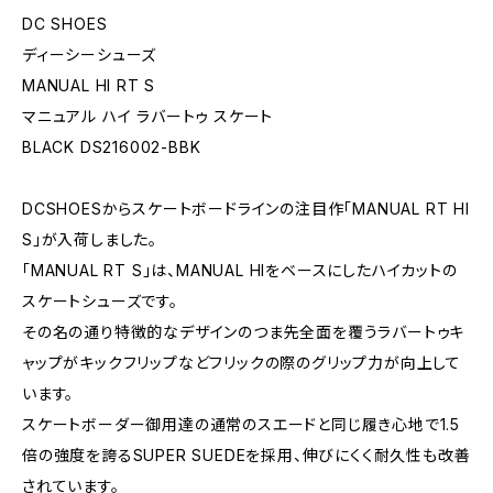
DC SHOES
ディーシーシューズ
MANUAL HI RT S
マニュアル ハイ ラバートゥ スケート
BLACK DS216002-BBK
DCSHOESからスケートボードラインの注目作「MANUAL RT HI
S」が入荷しました。
「MANUAL RT S」は、MANUAL HIをベースにしたハイカットの
スケートシューズです。
その名の通り特徴的なデザインのつま先全面を覆うラバートゥキ
ャップがキックフリップなどフリックの際のグリップ力が向上して
います。
スケートボーダー御用達の通常のスエードと同じ履き心地で1.5
倍の強度を誇るSUPER SUEDEを採用、伸びにくく耐久性も改善
されています。