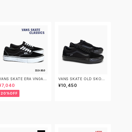
VANS SKATE ERA VN0A5
VANS SKATE OLD SKOOL
FC9Y28 22.0-30.0 ヴァン
VN0A5FCBBKA 26.0-29.0
¥7,040
¥10,450
ズ スケートエラ
ヴァンズ スケートオールドス
クール
20%OFF