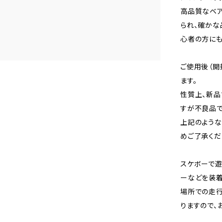
高品質なベア
られ、確かな
心者の方にも
ご使用後（開
ます。
性質上、新品
すが不良品で
上記のよう
めご了承くだ
スケボーで遊
ーなどを装着
場所での走
りますので、