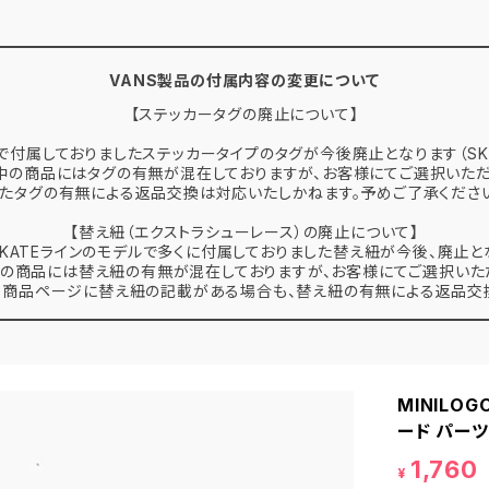
VANS製品の付属内容の変更について
【ステッカータグの廃止について】
で付属しておりましたステッカータイプのタグが今後廃止となります（SK
中の商品にはタグの有無が混在しておりますが、お客様にてご選択いただ
たタグの有無による返品交換は対応いたしかねます。予めご了承くださ
【替え紐（エクストラシューレース）の廃止について】
 SKATEラインのモデルで多くに付属しておりました替え紐が今後、廃止と
の商品には替え紐の有無が混在しておりますが、お客様にてご選択いた
、商品ページに替え紐の記載がある場合も、替え紐の有無による返品交換
MINILO
ード パーツ
1,760
¥