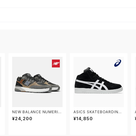
NEW BALANCE NUMERIC
ASICS SKATEBOARDING
ニューバランス ヌメリック ア
JAPAN PRO MT 1201B03
¥24,200
¥14,850
N
ンドリュー・レイノルズ 933 N
3.002 アシックス スケートボ
M933MLT
ーディング スケートボードシ
ューズ ジャパン プロ ミドルカ
ット