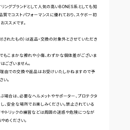
リングブランドとして人気の高いBONES系としても知
品質でコストパフォーマンスに優れており、スケボー初
おススメです。
封されたもの）は返品・交換の対象外とさせていただき
でもこまかな擦れや小傷、わずかな個体差がございま
はございません。
な理由での交換や返品はお受けいたしかねますので予
さい。
ぶ場合は、必要なヘルメットやサポーター、プロテクタ
し、安全な場所でお楽しみください。禁止されている
行やトリックの練習などは周囲の迷惑や危険につなが
おやめください。