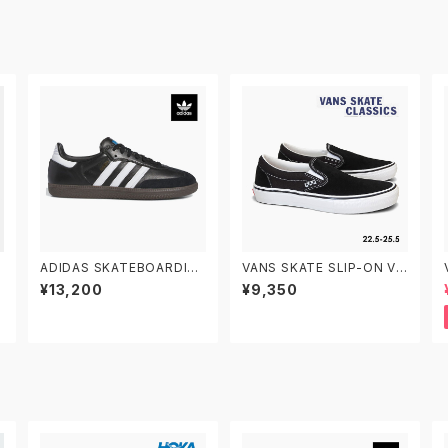
ADIDAS SKATEBOARDIN
VANS SKATE SLIP-ON VN
G SAMBA ADV IE3100 22.
0A5FCAY28 22.0-30.0 ヴ
¥13,200
¥9,350
N
5-29.0 アディダス スケート
ァンズ スケートスリッポン
ボーディング サンバADV レザ
ー 黒