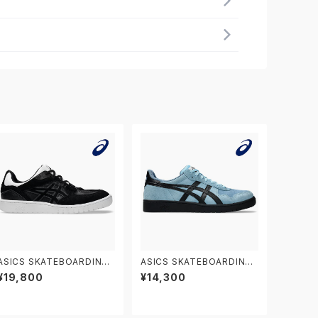
ASICS SKATEBOARDING
ASICS SKATEBOARDING
GEL-SPLYTE 1201A980.0
JAPAN PRO 1201A920.40
¥19,800
¥14,300
02 アシックス スケートボーデ
1 アシックス スケートボーディ
ィング スケートボードシュー
ング スケートボードシューズ
ズ ゲルスプライト
ジャパン プロ