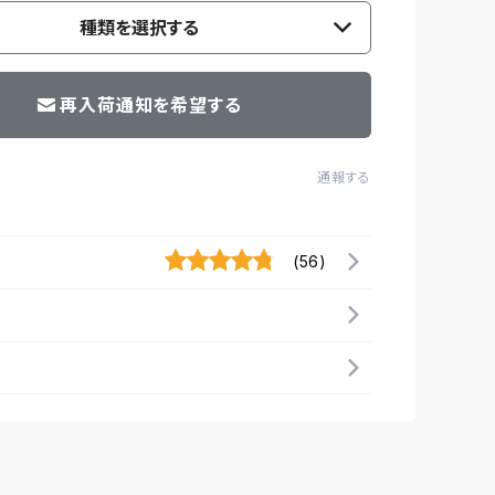
種類を選択する
再入荷通知を希望する
通報する
(56)