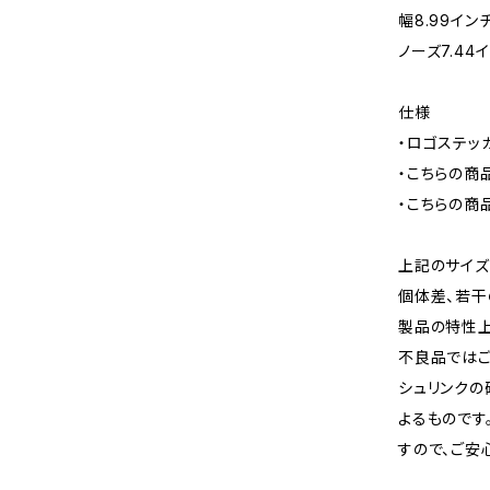
幅8.99イン
ノーズ7.44
仕様
・ロゴステッ
・こちらの商
・こちらの商
上記のサイズ
個体差、若干
製品の特性上
不良品ではご
シュリンクの
よるものです
すので、ご安