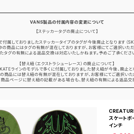
VANS製品の付属内容の変更について
【ステッカータグの廃止について】
で付属しておりましたステッカータイプのタグが今後廃止となります（SK
中の商品にはタグの有無が混在しておりますが、お客様にてご選択いただ
たタグの有無による返品交換は対応いたしかねます。予めご了承くださ
【替え紐（エクストラシューレース）の廃止について】
 SKATEラインのモデルで多くに付属しておりました替え紐が今後、廃止と
の商品には替え紐の有無が混在しておりますが、お客様にてご選択いた
、商品ページに替え紐の記載がある場合も、替え紐の有無による返品交換
CREATUR
スケートボー
インチ