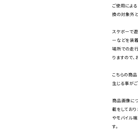
ご使用による
換の対象外と
スケボーで遊
ーなどを装着
場所での走
りますので、
こちらの商品
生じる事がご
商品画像に
載をしており
やモバイル端
す。