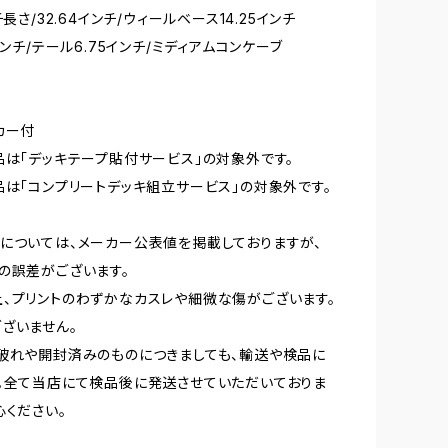
チ長さ/32.64インチ/ウィールベース14.25インチ
インチ/テール6.75インチ/ミディアムコンケーブ
カー付
品は「デッキテープ貼付サービス」の対象外です。
品は「コンプリートデッキ組立サービス」の対象外です。
については、メーカー公表値を掲載しておりますが、
の誤差がございます。
、プリントのわずかなカスレや細微な傷がございます。
ざいません。
破れや開封済みのものにつきましても、輸送や検品に
。全て当店にて検品後に発送させていただいておりま
心ください。