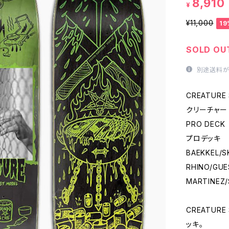
8,910
¥
¥11,000
19
SOLD OU
別途送料が
CREATURE
クリーチャー
PRO DECK
プロデッキ
BAEKKEL/SK
RHINO/GUE
MARTINEZ/
CREATUR
ッキ。