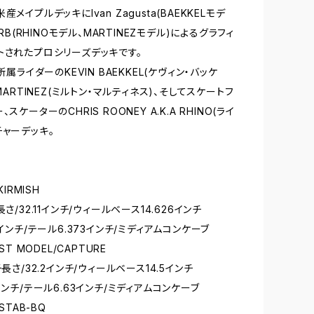
産メイプルデッキにIvan Zagusta(BAEKKELモデ
ARB(RHINOモデル、MARTINEZモデル)によるグラフィ
トされたプロシリーズデッキです。
E所属ライダーのKEVIN BAEKKEL(ケヴィン・バッケ
 MARTINEZ(ミルトン・マルティネス)、そしてスケートフ
スケーターのCHRIS ROONEY A.K.A RHINO(ライ
チャーデッキ。
KIRMISH
長さ/32.11インチ/ウィールベース14.626インチ
4インチ/テール6.373インチ/ミディアムコンケーブ
EST MODEL/CAPTURE
チ長さ/32.2インチ/ウィールベース14.5インチ
インチ/テール6.63インチ/ミディアムコンケーブ
/STAB-BQ