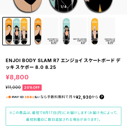
1
/4
ENJOI BODY SLAM R7 エンジョイ スケートボード デ
ッキ スケボー 8.0 8.25
¥8,800
¥11,000
20%OFF
¥2,930
なら
手数料無料で
月々
から
※この商品は、最短で8月17日(月)にお届けします（お届け先によって、
最短到着日に数日追加される場合があります）。