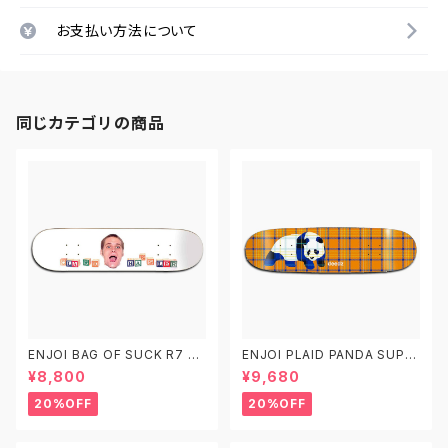
お支払い方法について
同じカテゴリの商品
ENJOI BAG OF SUCK R7 DE
ENJOI PLAID PANDA SUPE
CK エンジョイ スケートボード
R SAP DECK エンジョイ スケ
¥8,800
¥9,680
デッキ スケボー 8.25
ートボード デッキ スケボー 8.3
75
20%OFF
20%OFF