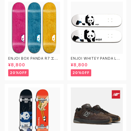
ENJOI BOX PANDA R7 エン
ENJOI WHITEY PANDA LOG
ジョイ スケートボード デッキ ス
O エンジョイ スケートボード デ
¥8,800
¥8,800
ケボー 8.0 8.25 8.5
ッキ スケボー7.5 7.75 8.0 8.2
5 8.5 子供用 キッズ
20%OFF
20%OFF