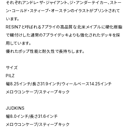
それぞれアンドレ・ザ・ジャイアント、ジ・アンダーテイカー、ストー
ン・コールド・スティーブ・オースチンのイラストがプリントされて
います。
RESIN7と呼ばれる7プライの高品質な北米メイプルに硬化樹脂
で糊付けした通常の7プライデッキよりも強化されたデッキを採
用しています。
優れたポップ性能と耐久性で長持ちします。
サイズ
PILZ
幅8.25インチ/長さ31.9インチ/ウィールベース14.25インチ
メロウコンケーブ/スティープキック
JUDKINS
幅8.0インチ/長さ31.6インチ
メロウコンケーブ/スティープキック