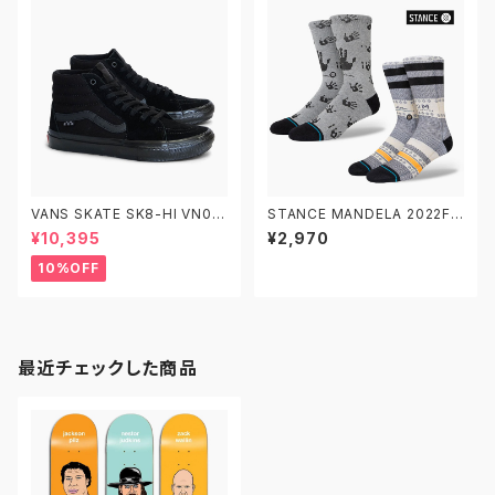
VANS SKATE SK8-HI VN0A
STANCE MANDELA 2022FA
5FCCBKA 26.0-29.0 ヴァン
LL スタンスソックス ネルソン・
¥10,395
¥2,970
ズ スケートスケートハイ
マンデラ ソックス 靴下
10%OFF
最近チェックした商品