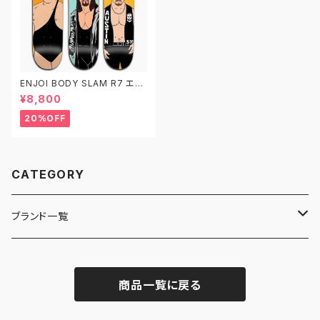
ENJOI BODY SLAM R7 エン
ジョイ スケートボード デッキ ス
¥8,800
ケボー 8.0 8.25
20%OFF
CATEGORY
ブランド一覧
ADIDAS SKATEBOARDING
商品一覧に戻る
ALMOST