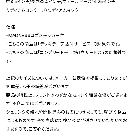
幅8.5インチ/長さ32.0インチ/ウィールベース14.25インチ
ミディアムコンケーブ/ミディアムキック
仕様
・MADNESSロゴステッカー付
・こちらの商品は「デッキテープ貼付サービス」の対象外です。
・こちらの商品は「コンプリートデッキ組立サービス」の対象外で
す。
上記のサイズについては、メーカー公表値を掲載しておりますが、
個体差、若干の誤差がございます。
製品の特性上、プリントのわずかなカスレや細微な傷がございま
す。不良品ではございません。
シュリンクの破れや開封済みのものにつきましても、輸送や検品
によるものです。全て当店にて検品後に発送させていただいてお
りますので、ご安心ください。