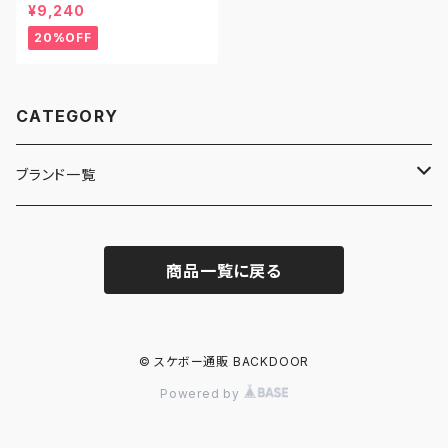
LABOTOMY R7 マッドネス ス
¥9,240
ケートボード デッキ スケボー 8.
5
20%OFF
CATEGORY
ブランド一覧
ADIDAS SKATEBOARDING
商品一覧に戻る
ALMOST
ANTIHERO
© スケボー通販 BACKDOOR
Powered by
ASICS SKATEBOARDING