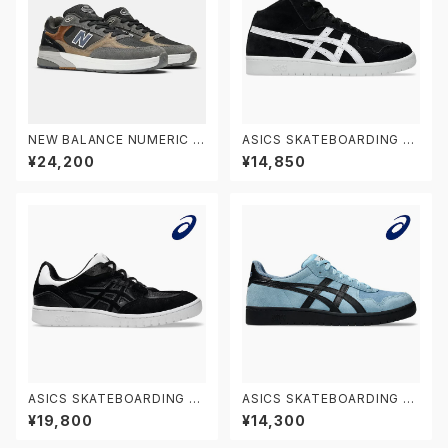
NEW BALANCE NUMERIC ニ
ASICS SKATEBOARDING JA
ューバランス ヌメリック アンドリ
PAN PRO MT 1201B033.00
¥24,200
¥14,850
ュー・レイノルズ 933 NM933
2 アシックス スケートボーディン
MLT
グ スケートボードシューズ ジャ
パン プロ ミドルカット
ASICS SKATEBOARDING G
ASICS SKATEBOARDING JA
EL-SPLYTE 1201A980.002
PAN PRO 1201A920.401 ア
¥19,800
¥14,300
アシックス スケートボーディング
シックス スケートボーディング
スケートボードシューズ ゲルス
スケートボードシューズ ジャパ