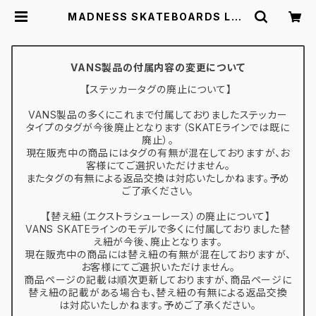
MADNESS SKATEBOARDS LAB
OTOMY R7 マッドネス スケートボ
ード デッキ スケボー 8.5 | スケボー
通販 BACKDOOR
VANS製品の付属内容の変更について
【ステッカータグの廃止について】
VANS製品の多くにこれまで付属しておりましたステッカー
タイプのタグが今後廃止となります（SKATEラインでは既に
廃止）。
現在販売中の商品にはタグの有無が混在しておりますが、お
客様にてご選択いただけません。
またタグの有無による返品交換は対応いたしかねます。予め
ご了承ください。
【替え紐（エクストラシューレース）の廃止について】
VANS SKATEラインのモデルで多くに付属しておりました替
え紐が今後、廃止となります。
現在販売中の商品には替え紐の有無が混在しておりますが、
お客様にてご選択いただけません。
商品ページの記載は順次更新しておりますが、商品ページに
替え紐の記載がある場合も、替え紐の有無による返品交換
は対応いたしかねます。予めご了承ください。