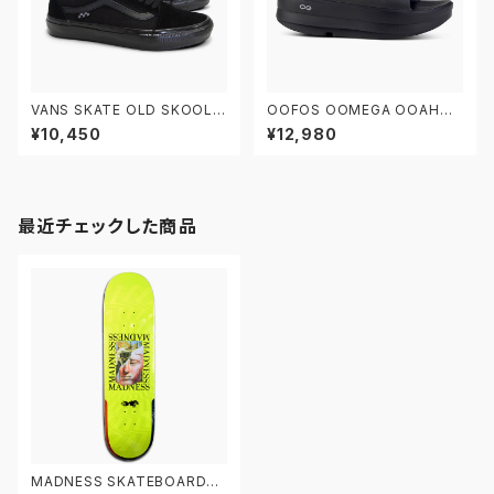
VANS SKATE OLD SKOOL V
OOFOS OOMEGA OOAHH
N0A5FCBBKA 26.0-29.0 ヴ
BLACK ウーフォス リカバリー
¥10,450
¥12,980
ァンズ スケートオールドスクー
サンダル ウーメガ ウーアー ブラ
ル
ック 黒 厚底
最近チェックした商品
MADNESS SKATEBOARDS