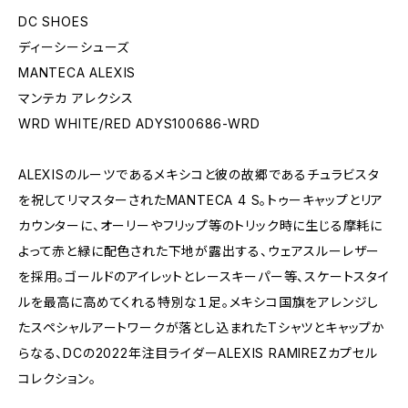
DC SHOES
ディーシーシューズ
MANTECA ALEXIS
マンテカ アレクシス
WRD WHITE/RED ADYS100686-WRD
ALEXISのルーツであるメキシコと彼の故郷であるチュラビスタ
を祝してリマスターされたMANTECA 4 S。トゥーキャップとリア
カウンターに、オーリーやフリップ等のトリック時に生じる摩耗に
よって赤と緑に配色された下地が露出する、ウェアスルーレザー
を採用。ゴールドのアイレットとレースキーパー等、スケートスタイ
ルを最高に高めてくれる特別な１足。メキシコ国旗をアレンジし
たスペシャルアートワークが落とし込まれたTシャツとキャップか
らなる、DCの2022年注目ライダーALEXIS RAMIREZカプセル
コレクション。