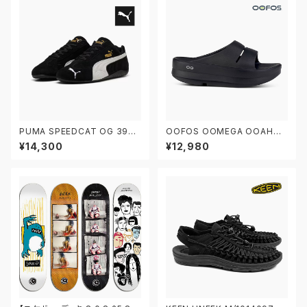
PUMA SPEEDCAT OG 3988
OOFOS OOMEGA OOAHH
46-01 プーマ スピードキャット
BLACK ウーフォス リカバリー
¥14,300
¥12,980
OG 黒
サンダル ウーメガ ウーアー ブラ
ック 黒 厚底