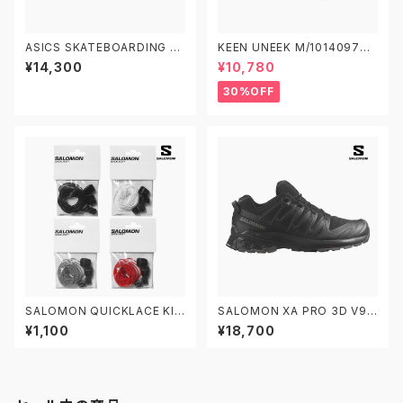
ASICS SKATEBOARDING JA
KEEN UNEEK M/1014097
PAN PRO 1201A920.001 ア
W/1014099 キーン ユニーク
¥14,300
¥10,780
シックス スケートボーディング
スケートボードシューズ ジャパ
30%OFF
ン プロ
SALOMON QUICKLACE KIT
SALOMON XA PRO 3D V9
サロモン クイックレース 交換パ
M/L47271800 W/L472727
¥1,100
¥18,700
ーツ
00 サロモン エックスエープロ
トレイルランニングシューズ