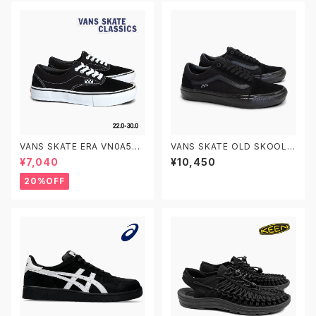
VANS SKATE ERA VN0A5FC
VANS SKATE OLD SKOOL V
9Y28 22.0-30.0 ヴァンズ ス
N0A5FCBBKA 26.0-29.0 ヴ
¥7,040
¥10,450
ケートエラ
ァンズ スケートオールドスクー
ル
20%OFF