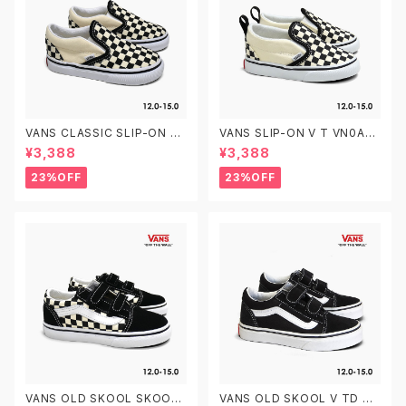
VANS CLASSIC SLIP-ON T
VANS SLIP-ON V T VN0A3
VN000EX8BWW CHECKER
4885GX CHECKERBOARD
¥3,388
¥3,388
BOARD 12.0-15.0 ヴァンズ ク
BLACK/WHITE 12.0-15.0 ヴ
ラシック スリッポン ベビーシュ
ァンズ クラシック スリッポン ベ
23%OFF
23%OFF
ーズ
ルクロ ベビーシューズ
VANS OLD SKOOL SKOOL
VANS OLD SKOOL V TD VN