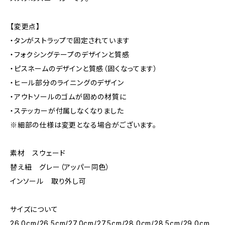
【変更点】
・タンがストラップで固定されています
・フォクシングテープのデザインと質感
・ピスネームのデザインと質感（固くなってます）
・ヒール部分のライニングのデザイン
・アウトソールのゴムが固めの材質に
・ステッカーが付属しなくなりました
※細部の仕様は変更となる場合がございます。
素材 スウェード
替え紐 グレー（アッパー同色）
インソール 取り外し可
サイズについて
26.0cm/26.5cm/27.0cm/27.5cm/28.0cm/28.5cm/29.0cm