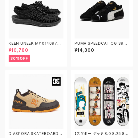
KEEN UNEEK M/1014097
PUMA SPEEDCAT OG 3988
W/1014099 キーン ユニーク
46-01 プーマ スピードキャット
¥10,780
¥14,300
OG 黒
30%OFF
DIASPORA SKATEBOARDS
【スケボー デッキ 8.0 8.25 8.5