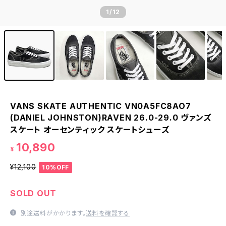
1
/12
VANS SKATE AUTHENTIC VN0A5FC8AO7
(DANIEL JOHNSTON)RAVEN 26.0-29.0 ヴァンズ
スケート オーセンティック スケートシューズ
10,890
¥
¥12,100
10%OFF
SOLD OUT
別途送料がかかります。
送料を確認する