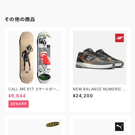
その他の商品
CALL ME 917 スケートボード
NEW BALANCE NUMERIC ニ
スケボー デッキ 8.0インチ
ューバランス ヌメリック アンドリ
¥8,844
¥24,200
ュー・レイノルズ 933 NM933
MLT
33%OFF