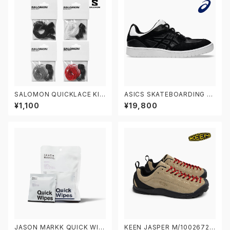
SALOMON QUICKLACE KIT
ASICS SKATEBOARDING G
サロモン クイックレース 交換パ
EL-SPLYTE 1201A980.002
¥1,100
¥19,800
ーツ
アシックス スケートボーディング
スケートボードシューズ ゲルス
プライト
JASON MARKK QUICK WIP
KEEN JASPER M/1002672