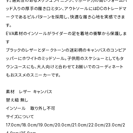
す。通気性のあるメッシュライニング、サポート力の高いフォームパ
ッド入りの厚手の履き口とタン、アウトソールにはDCのトレードマ
ークであるピルパターンを採用し、快適な履き心地を実感できま
す。
EVA素材のインソールがライダーの足を着地の衝撃から保護しま
す
ブラックのレザーとダークトーンの迷彩柄のキャンバスのコンビア
ッパーにホワイトのミッドソール。子供用のスケシューとしてもタ
ウンユースにも、大人向けと合わせてお揃いでのコーディネート
もおススメのスニーカーです。
素材 レザー キャンバス
替え紐 無し
インソール 取り外し不可
サイズについて
17.0cm/18.0cm/19.0cm/20.0cm/21.0cm/22.0cm/23.0cm/2