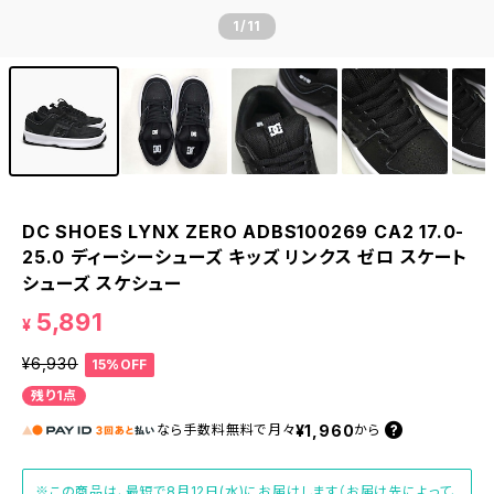
1
/11
DC SHOES LYNX ZERO ADBS100269 CA2 17.0-
25.0 ディーシーシューズ キッズ リンクス ゼロ スケート
シューズ スケシュー
5,891
¥
¥6,930
15%OFF
残り1点
¥1,960
なら
手数料無料で
月々
から
※この商品は、最短で8月12日(水)にお届けします（お届け先によって、