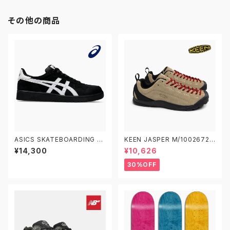
その他の商品
ASICS SKATEBOARDING JA
KEEN JASPER M/1002672
PAN PRO 1201A920.001 ア
W/1004347 キーン ジャスパ
¥14,300
¥10,626
シックス スケートボーディング
ー アウトドアスニーカー
スケートボードシューズ ジャパ
30%OFF
ン プロ