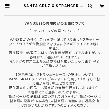
SANTA CRUZ X STRANGER TH
INGS サンタクルーズ ストレンジャ
ー・シングス スケートボード デッキ |
スケボー通販 BACKDOOR
VANS製品の付属内容の変更について
【ステッカータグの廃止について】
VANS製品の多くにこれまで付属しておりましたステッカー
タイプのタグが今後廃止となります（SKATEラインでは既に
廃止）。
現在販売中の商品にはタグの有無が混在しておりますが、お
客様にてご選択いただけません。
またタグの有無による返品交換は対応いたしかねます。予め
ご了承ください。
【替え紐（エクストラシューレース）の廃止について】
VANS SKATEラインのモデルで多くに付属しておりました替
え紐が今後、廃止となります。
現在販売中の商品には替え紐の有無が混在しておりますが、
お客様にてご選択いただけません。
商品ページの記載は順次更新しておりますが、商品ページに
替え紐の記載がある場合も、替え紐の有無による返品交換
は対応いたしかねます。予めご了承ください。