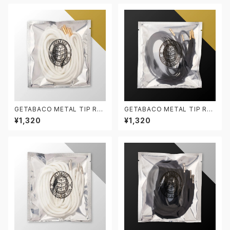
GETABACO METAL TIP RO
GETABACO METAL TIP RO
PE LACES WHITE/GOLD ゲ
PE LACES BLACK/GOLD ゲ
¥1,320
¥1,320
タバコ ロープレース 5mm/120
タバコ ロープレース 5mm/120
cm メタルチップ 白金 シューレ
cm メタルチップ 黒金 シューレ
ース 靴紐 丸紐
ース 靴紐 丸紐