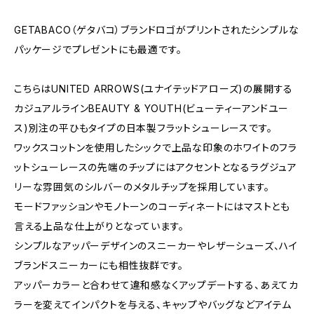
GETABACO（ゲタバコ）ブランドロゴがプリントされたシンプルな
パッケージでプレゼントにも最適です。
こちらはUNITED ARROWS(ユナイテッドアローズ)の展開する
カジュアルラインBEAUTY & YOUTH(ビューティーアンドユー
ス)別注の平ひもタイプの日本製フラットシューレースです。
ワックスコットンを使用したシックで上品な印象のホワイトのフラ
ットシューレースの先端のチップにはアクセントとなるラグジュア
リーな雰囲気のシルバーのメタルチップを採用しています。
モードファッションやモノトーンのコーディネートにはマストとも
言える上品な仕上がりとなっています。
シンプルなアッパーデザインのスニーカーやレザーシューズ、ハイ
ブランドスニーカーにも相性抜群です。
アッパーカラーと合わせて違和感なくアップデートする、あえてカ
ラーを変えてインパクトを与える、キャップやバッグなどアイテム