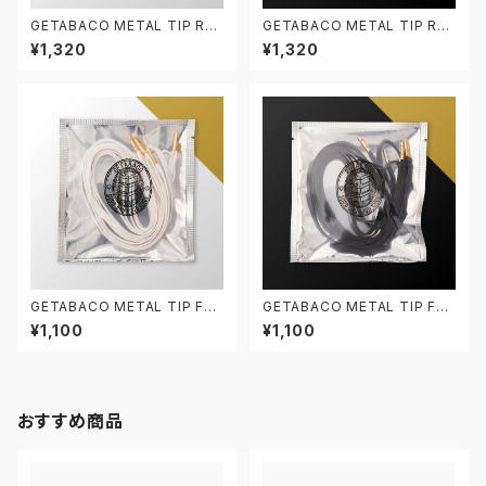
GETABACO METAL TIP RO
GETABACO METAL TIP RO
PE LACES WHITE/SILVER ゲ
PE LACES BLACK/SILVER ゲ
¥1,320
¥1,320
タバコ ロープレース 5mm/120
タバコ ロープレース 5mm/120
cm メタルチップ 白銀 シューレ
cm メタルチップ 黒銀 シューレ
ース 靴紐 丸紐
ース 靴紐 丸紐
GETABACO METAL TIP FLA
GETABACO METAL TIP FLA
T LACES WHITE/GOLD ゲタ
T LACES BLACK/GOLD ゲタ
¥1,100
¥1,100
バコ フラットレース 5mm/120c
バコ フラットレース 5mm/120c
m メタルチップ 白金 シューレー
m メタルチップ 黒金 シューレー
ス 靴紐 平紐
ス 靴紐 平紐
おすすめ商品