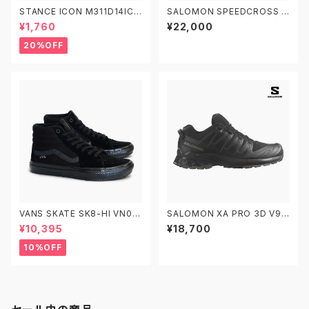
STANCE ICON M311D14ICO
SALOMON SPEEDCROSS 6
スタンス アイコン ソックス 靴下
GORE-TEX M/L41738600
¥1,760
¥22,000
W/L41743400 サロモン スピ
ードクロス6 ゴアテックス トレ
20%OFF
イルランニングシューズ
VANS SKATE SK8-HI VN0A
SALOMON XA PRO 3D V9
5FCCBKA 26.0-29.0 ヴァン
M/L47271800 W/L472727
¥10,395
¥18,700
ズ スケートスケートハイ
00 サロモン エックスエープロ
トレイルランニングシューズ
10%OFF