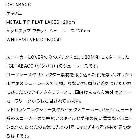
GETABACO
ゲタバコ
METAL TIP FLAT LACES 120cm
メタルチップ フラット シューレース 120cm
WHITE/SILVER GTBC041
スニーカーLOVERの為のブランドとして2014年にスタートした
「GETABACO（ゲタバコ）」のシューレースです。
ロープレースやリフレクター素材を取り込んだ靴紐など、オリジナ
ル付属のシューレースでは物足りない方、周りと差をつけたい方
にぴったりのアイテムをリリースし、国内はもちろん海外のスニー
カーフリークからも注目されています。
レトロランニングシューズやハイテクスニーカー、バッシュ、モード
系のスニーカーまで幅広いスタイルと愛称の良い豊富なバリエー
ションで、あなたのお気に入りの1足にマッチする靴ひもが見つか
るはずです。