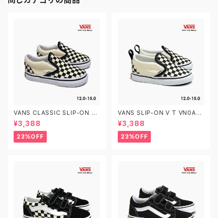
VANS CLASSIC SLIP-ON T
VANS SLIP-ON V T VN0A3
VN000EX8BWW CHECKER
4885GX CHECKERBOARD
¥3,388
¥3,388
BOARD 12.0-15.0 ヴァンズ ク
BLACK/WHITE 12.0-15.0 ヴ
ラシック スリッポン ベビーシュ
ァンズ クラシック スリッポン ベ
23%OFF
23%OFF
ーズ
ルクロ ベビーシューズ