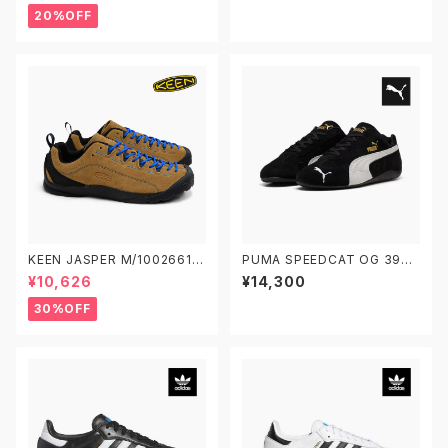
スケートボードシューズ ジャパ
20%OFF
ン プロ
KEEN JASPER M/1002661
PUMA SPEEDCAT OG 3988
W/1004337 キーン ジャスパ
46-01 プーマ スピードキャット
¥10,626
¥14,300
ー アウトドアスニーカー
OG 黒
30%OFF