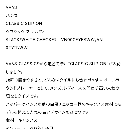
VANS
バンズ
CLASSIC SLIP-ON
クラシック スリッポン
BLACK/WHITE CHECKER VN000EYEBWW/VN-
0EYEBWW
VANS CLASSICSから定番モデル“CLASSIC SLIP-ON”が入荷
しました。
抜群の履きやすさと、どんなスタイルにも合わせやすいオールラ
ウンドプレーヤーとして、メンズ、レディースを問わず高い人気の
紐なしタイプです。
アッパーはバンズ定番の白黒チェッカー柄のキャンバス素材でモ
デルを超えて人気の高いデザインのひとつです。
素材 キャンバス
インソール 取り外し不可