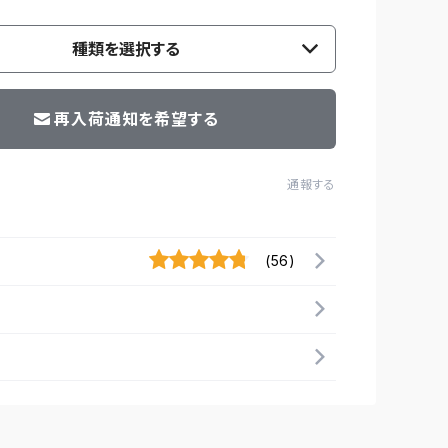
種類を選択する
再入荷通知を希望する
通報する
(56)