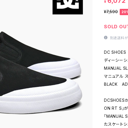
6,072
¥
¥7,590
20
SOLD OU
別途送料が
DC SHOES
ディーシーシ
MANUAL SL
マニュアル 
BLACK AD
DCSHOES
ON RT S
「MANUAL 
たスケートシ