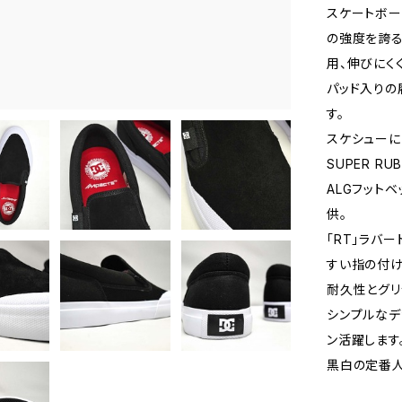
スケートボー
の強度を誇る
用、伸びにく
パッド入りの
す。
スケシューに
SUPER RU
ALGフット
供。
「RT」ラバ
すい指の付け
耐久性とグリ
シンプルなデ
ン活躍します
黒白の定番人