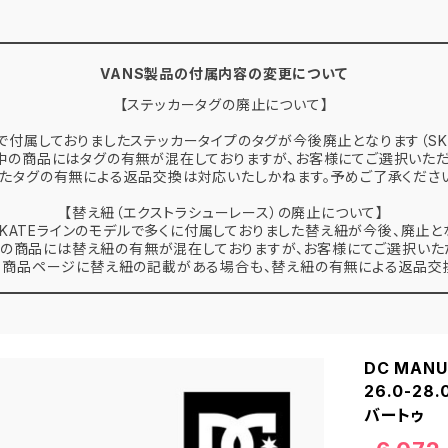
VANS製品の付属内容の変更について
【ステッカータグの廃止について】
で付属しておりましたステッカータイプのタグが今後廃止となります（SK
中の商品にはタグの有無が混在しておりますが、お客様にてご選択いただ
たタグの有無による返品交換は対応いたしかねます。予めご了承くださ
【替え紐（エクストラシューレース）の廃止について】
 SKATEラインのモデルで多くに付属しておりました替え紐が今後、廃止と
の商品には替え紐の有無が混在しておりますが、お客様にてご選択いた
、商品ページに替え紐の記載がある場合も、替え紐の有無による返品交換
DC MANU
26.0-2
バートゥ