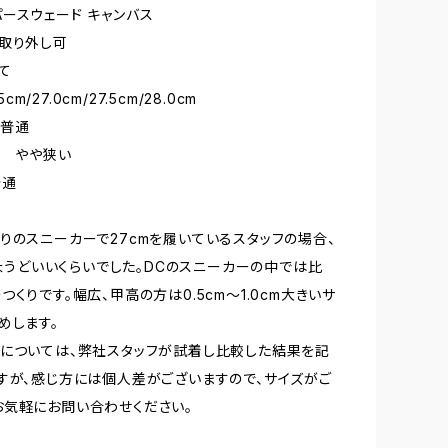
ースウェード キャンバス
取り外し可
て
5cm/27.0cm/27.5cm/28.0cm
 普通
） やや狭い
普通
りのスニーカーで27cmを履いているスタッフの場合、
でちょうどいいくらいでした。DCのスニーカーの中では比
くりです。幅広、甲高の方は0.5cm～1.0cm大きいサ
めします。
については、弊社スタッフが試着し比較した結果を記
すが、感じ方には個人差がございますので、サイズがご
気軽にお問い合わせください。