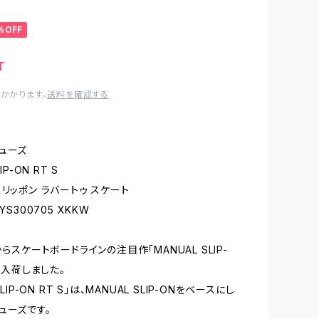
%OFF
T
かかります。
送料を確認する
ューズ
IP-ON RT S
スリッポン ラバートゥ スケート
YS300705 XKKW
からスケートボードラインの注目作「MANUAL SLIP-
」が入荷しました。
SLIP-ON RT S」は、MANUAL SLIP-ONをベースにし
ューズです。