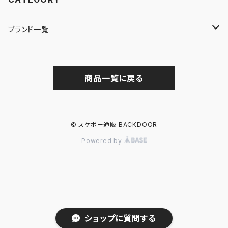
ブランド一覧
ADIDAS SKATEBOARDING
商品一覧に戻る
ALMOST
ANTIHERO
© スケボー通販 BACKDOOR
Powered by
ASICS SKATEBOARDING
BAKER
BLIND
ショップに質問する