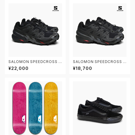
SALOMON SPEEDCROSS 6
SALOMON SPEEDCROSS 6
GORE-TEX M/L41738600
M/L41737900 W/L4174280
¥22,000
¥18,700
W/L41743400 サロモン スピ
0 サロモン スピードクロス6 ト
ードクロス6 ゴアテックス トレ
レイルランニングシューズ
イルランニングシューズ