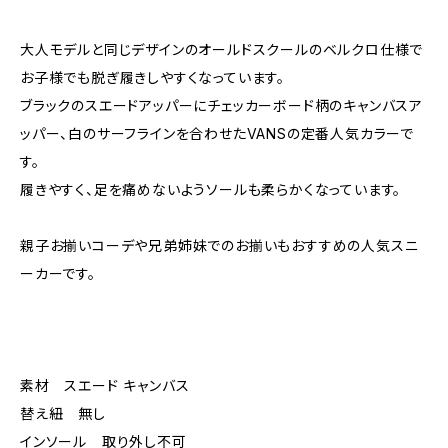
大人モデルと同じデザインのオールドスクールのベルクロ仕様で
お子様でも脱ぎ履きしやすくなっています。
ブラックのスエードアッパーにチェッカーボード柄のキャンバスア
ッパー、白のサーフラインを合わせたVANSの定番人気カラーで
す。
履きやすく、足を痛めないようソールも柔らかくなっています。
親子お揃いコーデや兄弟姉妹でのお揃いもおすすめの人気スニ
ーカーです。
素材 スエード キャンバス
替え紐 無し
インソール 取り外し不可