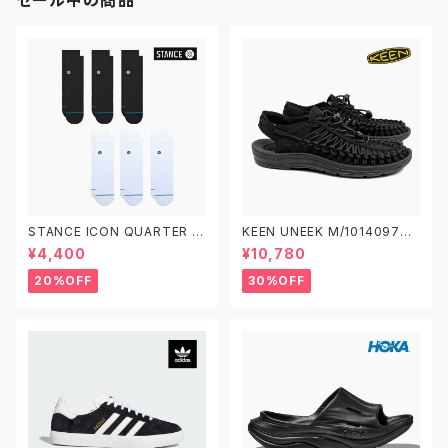
STANCE ICON QUARTER 3
KEEN UNEEK M/1014097
PACK A356A21IQP スタンス
W/1014099 キーン ユニーク
¥4,400
¥10,780
アイコン クオーター 3足セット
ソックス 靴下
20%OFF
30%OFF