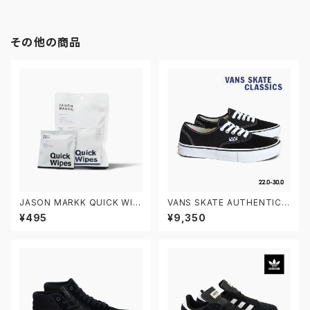
その他の商品
JASON MARKK QUICK WIP
VANS SKATE AUTHENTIC V
ES 3 PACK ジェイソンマーク
N0A5FC8Y28 22.0-30.0 ヴ
¥495
¥9,350
クイックワイプス 3パック スニ
ァンズ スケートオーセンティック
ーカークリーナー