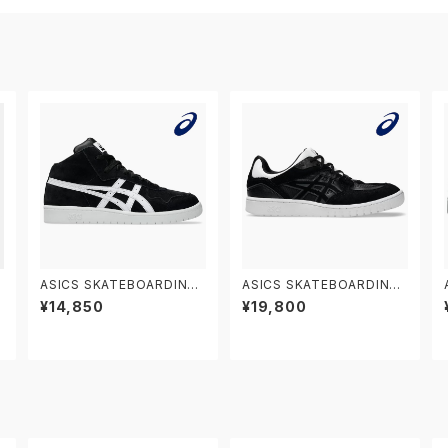
ASICS SKATEBOARDING
ASICS SKATEBOARDING
JAPAN PRO MT 1201B03
GEL-SPLYTE 1201A980.0
¥14,850
¥19,800
N
3.002 アシックス スケートボ
02 アシックス スケートボーデ
ーディング スケートボードシ
ィング スケートボードシュー
ューズ ジャパン プロ ミドルカ
ズ ゲルスプライト
ット