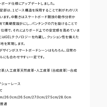
トボード仕様にアップデートしました。
足部は、１ピース構造を採用することで剥がれのリス
います。中敷きはスケートボード競技の動作分析か
側で異硬度設計にし、パンチングの穴を設けることで
仕様で、それによりボード上での安定感を高めていま
にはGELテクノロジーを内蔵し、クッション性を備えた
地を実現します。
デザインがスケートボードシーンはもちろん、日常の
ルにも合わせやすい一足です。
革/人工皮革天然皮革・人工皮革（合成皮革）・合成
アシューレース
て
m/26.0cm/26.5cm/27.0cm/27.5cm/28.0cm
 普通