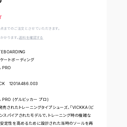
0
T
1点までのご注文とさせていただきます。
かかります。
送料を確認する
TEBOARDING
スケートボーディング
A PRO
ロ
CK 1201A486.003
KA PRO (ゲルビッカー プロ)
発売されたトレーニングタイプシューズ、「VICKKA（ビ
インスパイアされたモデルで、トレーニング時の複雑な
る安定性を高めるために設計された当時のソールを再