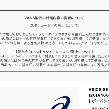
VANS製品の付属内容の変更について
【ステッカータグの廃止について】
で付属しておりましたステッカータイプのタグが今後廃止となります（SK
中の商品にはタグの有無が混在しておりますが、お客様にてご選択いただ
たタグの有無による返品交換は対応いたしかねます。予めご了承くださ
【替え紐（エクストラシューレース）の廃止について】
 SKATEラインのモデルで多くに付属しておりました替え紐が今後、廃止と
の商品には替え紐の有無が混在しておりますが、お客様にてご選択いた
、商品ページに替え紐の記載がある場合も、替え紐の有無による返品交換
ASICS S
1201A4
トボードシ