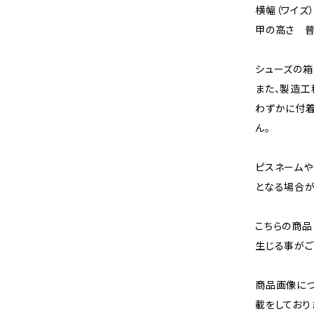
横幅（ワイズ
甲の高さ 
シューズの箱
また、製造工
わずかに付着
ん。
ピスネームや
となる場合が
こちらの商品
生じる事がご
商品画像に
載をしており