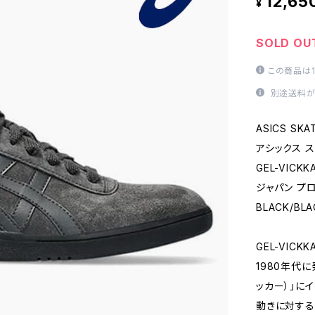
12,65
¥
SOLD OU
この商品は
別途送料が
ASICS SKA
アシックス 
GEL-VICKK
ジャパン プ
BLACK/BLA
GEL-VICK
1980年代に
ッカー）」に
動きに対す